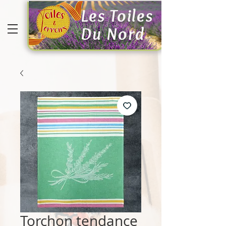
Les Toiles
Du Nord
Torchon tendance