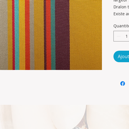
1
Dralon t
Millilitr
Existe a
enduite
Quantit
Ajout