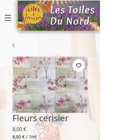
Les Toiles
Du Nord
Fleurs cerisier
Prix
8,00 €
8,00 €
/
1ml