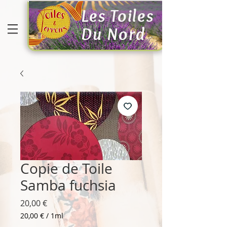
Les Toiles
Du Nord
Copie de Toile
Samba fuchsia
Prix
20,00 €
20,00 €
/
1ml
20,00 €