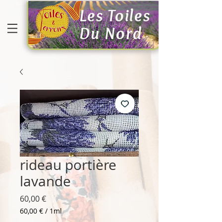
Les Toiles
Du Nord
rideau portière
lavande
Prix
60,00 €
60,00 €
/
1ml
60,00 €