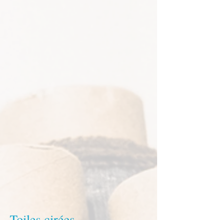
Toiles cirées