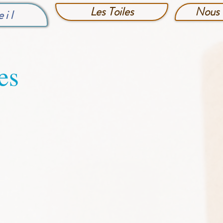
Les Toiles
Nous 
eil
es