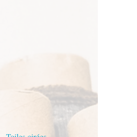
Toiles cirées