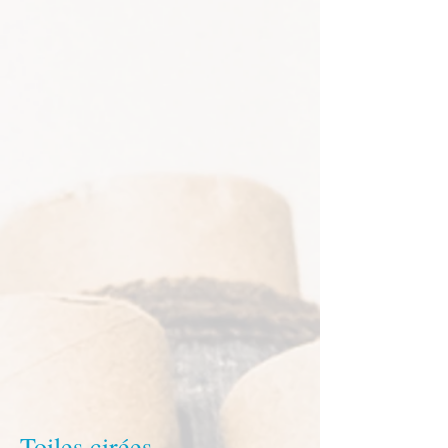
Toiles cirées