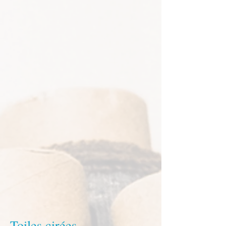
Toiles cirées