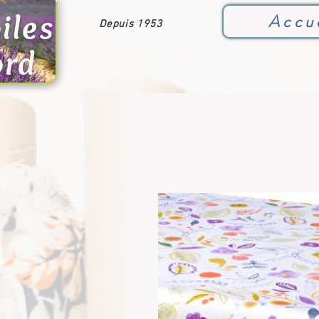
iles
Accu
Depuis 1953
ord