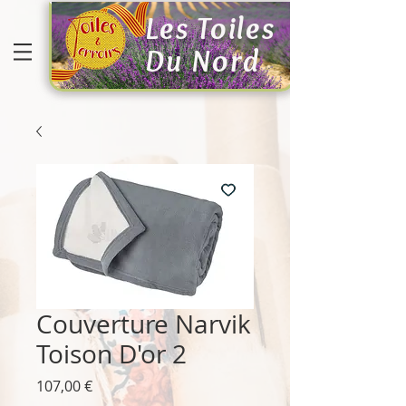
Les Toiles
Du Nord
Couverture Narvik
Toison D'or 2
Prix
107,00 €