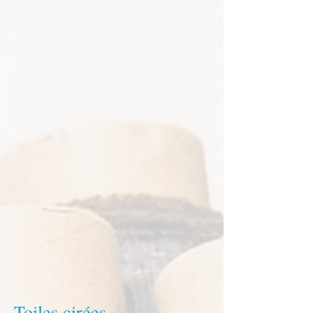
Toiles cirées