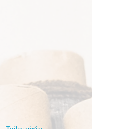
Toiles cirées