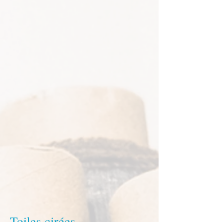
Toiles cirées