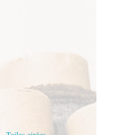
Toiles cirées