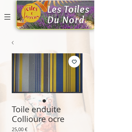
Les Toiles
Du Nord
Toile enduite
Collioure ocre
Prix
25,00 €