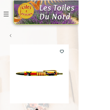
Les Toiles
Du Nord