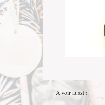
À voir aussi :