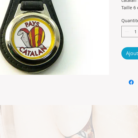
catalan 
Taille 
Quantit
Ajout