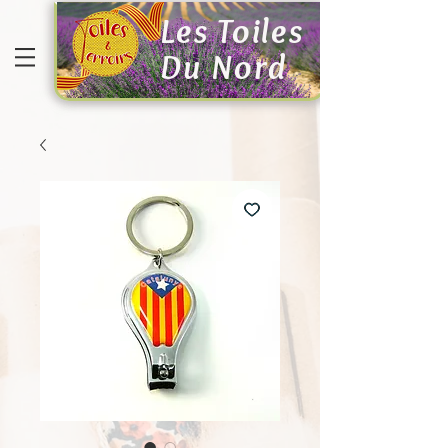
Les Toiles
Du Nord