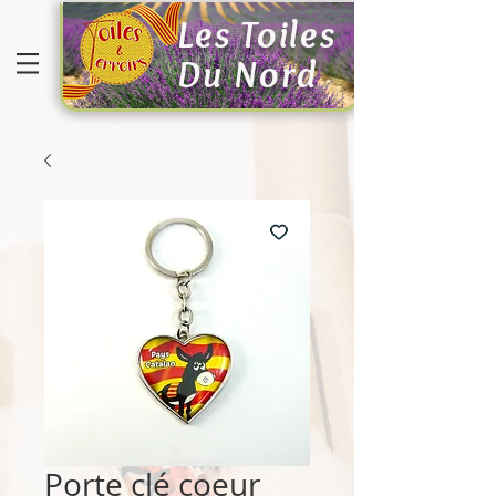
Les Toiles
Du Nord
Porte clé coeur