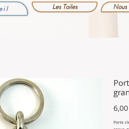
Les Toiles
Nous 
eil
Port
gran
6,00
Porte c