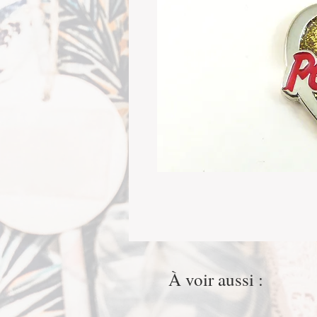
À voir aussi :