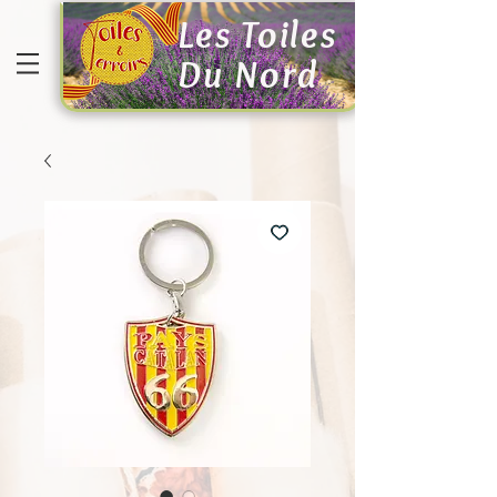
Les Toiles
Du Nord