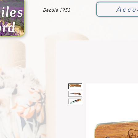
iles
Accu
Depuis 1953
ord