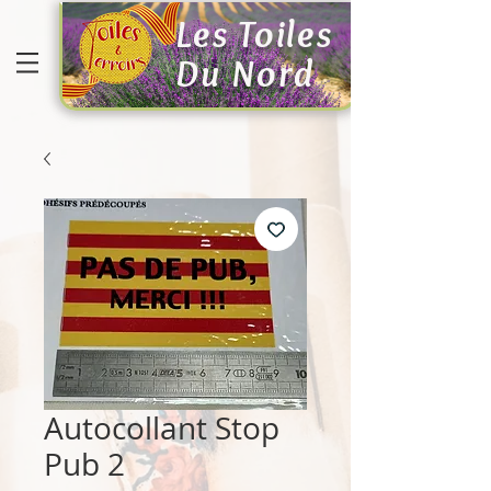
Les Toiles
Du Nord
Autocollant Stop
Pub 2