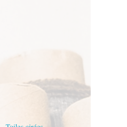
Toiles cirées