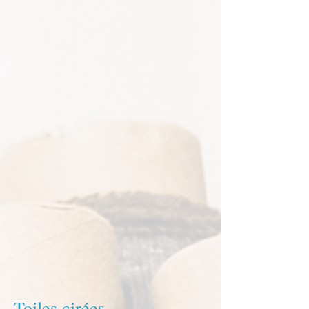
Toiles cirées