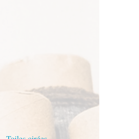
Toiles cirées