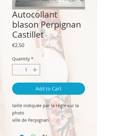
Autocollant
blason Perpignan
Castillet
Price
€2.50
Quantity
*
Add to Cart
taille indiquée par la règle sur la
photo
ville de Perpignan
blason photo Castillet La Basse