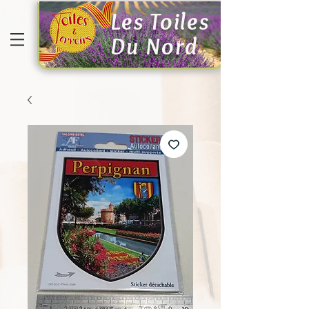
Les Toiles
Du Nord