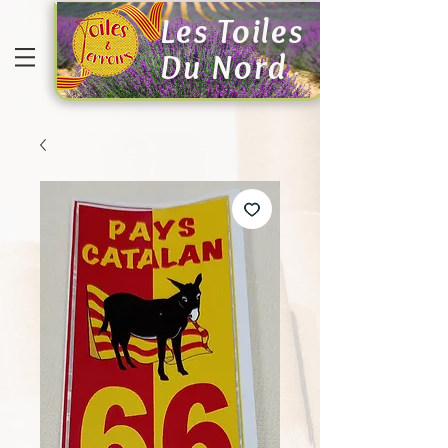
Les Toiles
Du Nord