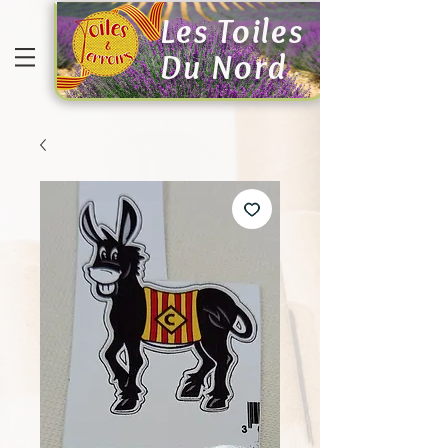
Les Toiles
Du Nord