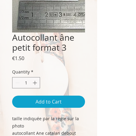
Autocollant âne
petit format 3
Price
€1.50
Quantity
*
Add to Cart
taille indiquée par la règle sur la
photo
autocollant Ane catalan debout