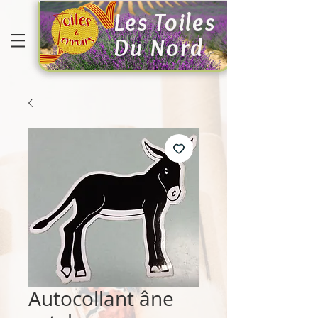
Les Toiles
Du Nord
Autocollant âne