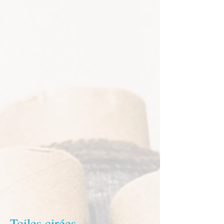
Toiles cirées