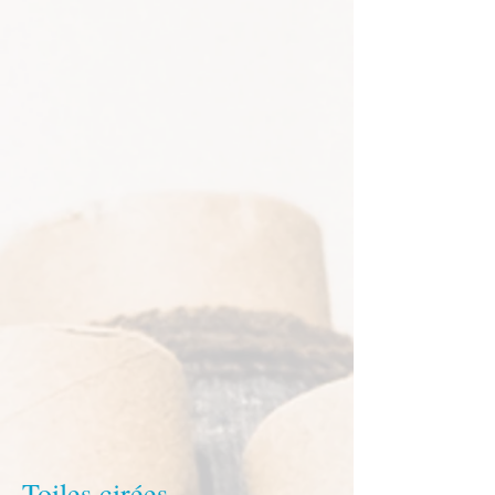
Toiles cirées