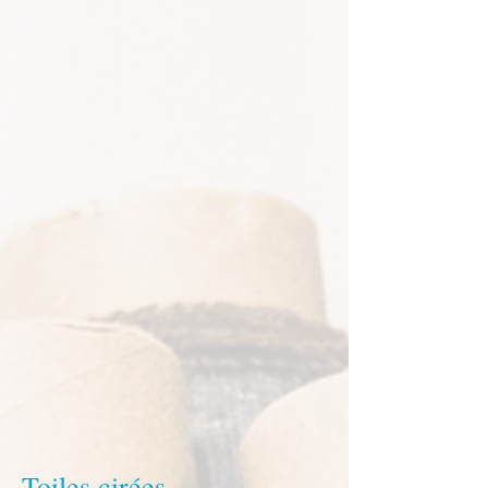
Toiles cirées