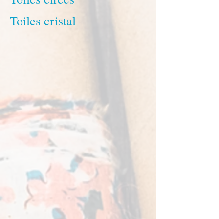
Toiles cristal