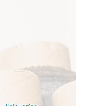
Toiles cirées