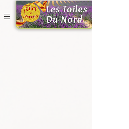
Les Toiles
Du Nord