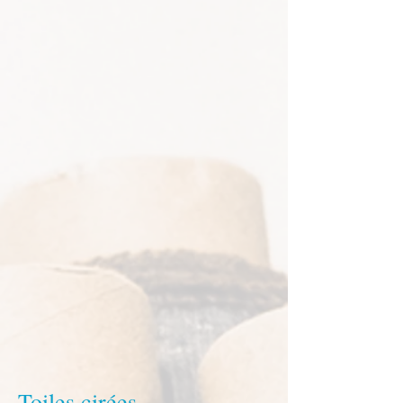
Toiles cirées