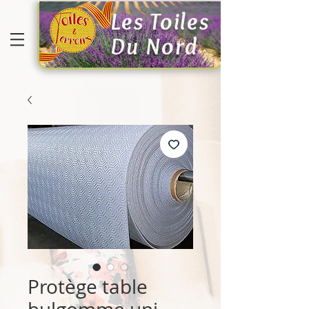
Les Toiles
Du Nord
Protège table