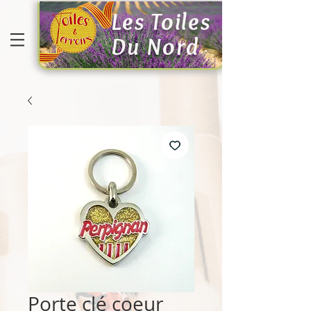
Les Toiles
Du Nord
Porte clé coeur