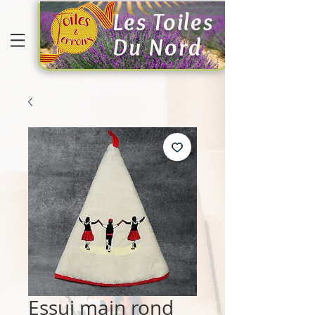
Les Toiles
Du Nord
Essui main rond