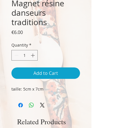
Magnet résine
danseurs
traditions
Price
€6.00
Quantity
*
Add to Cart
taille: 5cm x 7cm
Related Products