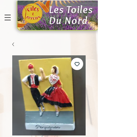
Les Toiles
Du Nord