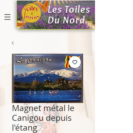
Les Toiles
Du Nord
Magnet métal le
Canigou depuis
l'étang